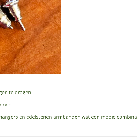
gen te dragen.
e doen.
n hangers en edelstenen armbanden wat een mooie combina