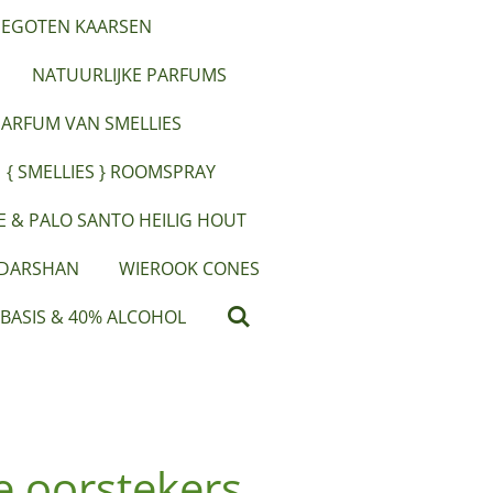
EGOTEN KAARSEN
NATUURLIJKE PARFUMS
PARFUM VAN SMELLIES
{ SMELLIES } ROOMSPRAY
IE & PALO SANTO HEILIG HOUT
 DARSHAN
WIEROOK CONES
 BASIS & 40% ALCOHOL
e oorstekers