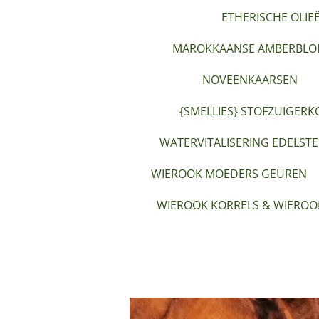
ETHERISCHE OLIE
MAROKKAANSE AMBERBLOK
NOVEENKAARSEN
{SMELLIES} STOFZUIGERK
WATERVITALISERING EDELST
WIEROOK MOEDERS GEUREN
WIEROOK KORRELS & WIEROO