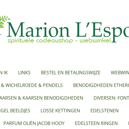
N IK
LINKS
BESTEL EN BETALINGSWIJZE
WEBWIN
 & WICHELROEDE & PENDELS
BENODIGDHEDEN ETHERI
KAARSEN & KAARSEN BENODIGDHEDEN
DIVERSEN: FON
GEL BEELDJES
LOSSE KETTINGEN
EDELSTENEN
PARFUM OLIËN JACOB HOOY
EDELSTEEN RINGEN