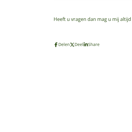
Heeft u vragen dan mag u mij altij
Delen
Deel
Share