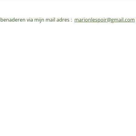
d benaderen via mijn mail adres :
marionlespoir@gmail.com