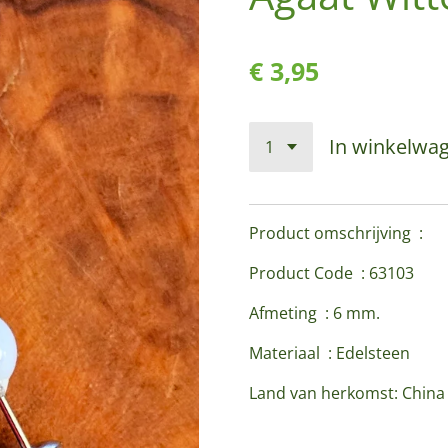
€ 3,95
In winkelwa
Product omschrijving :
Product Code : 63103
Afmeting : 6 mm.
Materiaal : Edelsteen
Land van herkomst: Chin