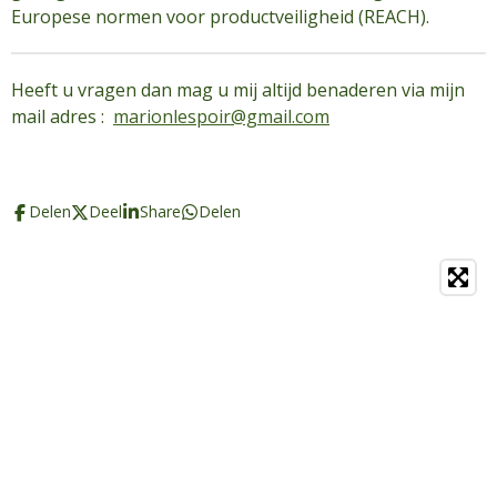
Europese normen voor productveiligheid (REACH).
Heeft u vragen dan mag u mij altijd benaderen via mijn
mail adres :
marionlespoir@gmail.com
Delen
Deel
Share
Delen