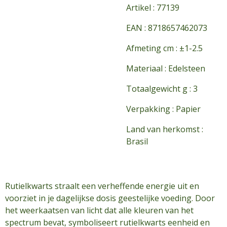
Artikel : 77139
EAN : 8718657462073
Afmeting cm : ±1-2.5
Materiaal : Edelsteen
Totaalgewicht g : 3
Verpakking : Papier
Land van herkomst :
Brasil
Rutielkwarts straalt een verheffende energie uit en
voorziet in je dagelijkse dosis geestelijke voeding. Door
het weerkaatsen van licht dat alle kleuren van het
spectrum bevat, symboliseert rutielkwarts eenheid en