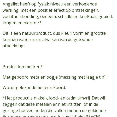
Angeliet heeft op fysiek niveau een verkoelende
werking, met een positief effect op ontstekingen,
vochthuishouding, oedeem, schildklier, keel/hals gebied,
longen en nieren.**
Dit is een natuurproduct, dus kleur, vorm en grootte
kunnen variëren en afwijken van de getoonde
afbeelding.
Productkenmerken*
Met geboord metalen oogje (messing met laagje tin).
Wordt gelezondemet een koord.
*Het product is nikkel-, lood- en cadmiumvrij. Dat wil
zeggen dat deze metalen er niet inzitten, of in de
geringe hoeveelheden die vallen binnen de geldende
Europese normen voor productveiligheid (REACH).