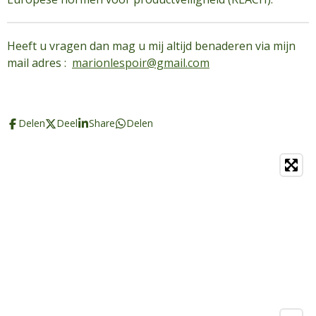
Heeft u vragen dan mag u mij altijd benaderen via mijn
mail adres :
marionlespoir@gmail.com
Delen
Deel
Share
Delen