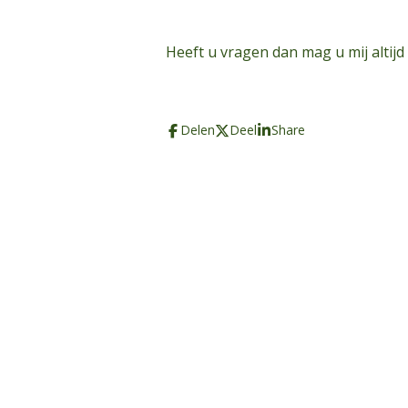
Heeft u vragen dan mag u mij altijd
Delen
Deel
Share