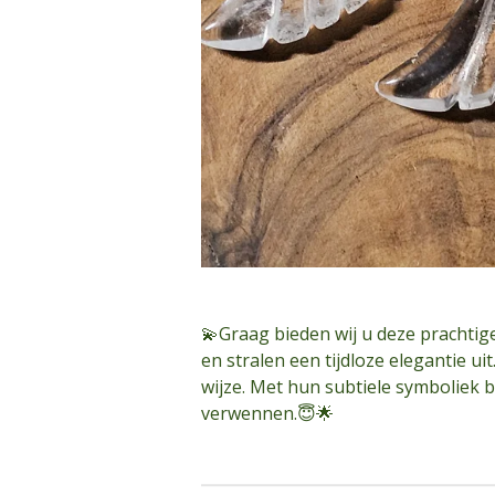
💫Graag bieden wij u deze prachtig
en stralen een tijdloze elegantie u
wijze. Met hun subtiele symboliek 
verwennen.😇🌟