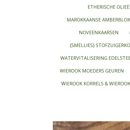
ETHERISCHE OLIEË
MAROKKAANSE AMBERBLOK
NOVEENKAARSEN
{SMELLIES} STOFZUIGERKO
WATERVITALISERING EDELST
WIEROOK MOEDERS GEUREN
WIEROOK KORRELS & WIEROOK