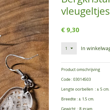
vleugeltjes
€ 9,30
In winkelwa
Product omschrijving
Code : 03014503
Lengte oorbellen : ± 5 cm
Breedte : ± 1.5 cm.
Gewicht : 8 gram