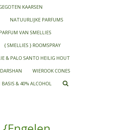
GEGOTEN KAARSEN
NATUURLIJKE PARFUMS
OPARFUM VAN SMELLIES
{ SMELLIES } ROOMSPRAY
IE & PALO SANTO HEILIG HOUT
 DARSHAN
WIEROOK CONES
 BASIS & 40% ALCOHOL
l {Engelen