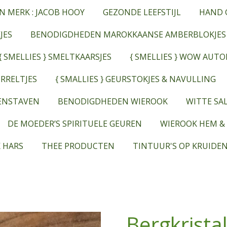
N MERK : JACOB HOOY
GEZONDE LEEFSTIJL
HAND 
JES
BENODIGDHEDEN MAROKKAANSE AMBERBLOKJES
{ SMELLIES } SMELTKAARSJES
{ SMELLIES } WOW AUT
RRELTJES
{ SMALLIES } GEURSTOKJES & NAVULLING
EENSTAVEN
BENODIGDHEDEN WIEROOK
WITTE SAL
DE MOEDER’S SPIRITUELE GEUREN
WIEROOK HEM &
 HARS
THEE PRODUCTEN
TINTUUR'S OP KRUIDEN
Bergkrista