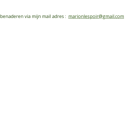
 benaderen via mijn mail adres :
marionlespoir@gmail.com