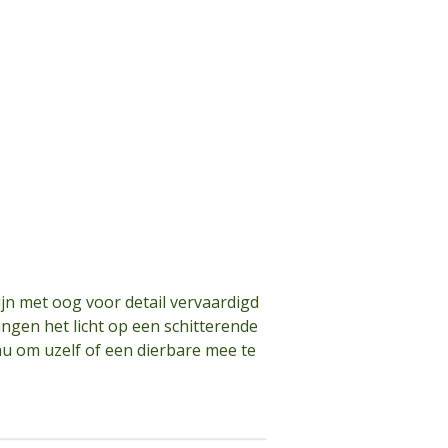
a
jn met oog voor detail vervaardigd
angen het licht op een schitterende
au om uzelf of een dierbare mee te