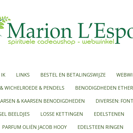
 IK
LINKS
BESTEL EN BETALINGSWIJZE
WEBWI
& WICHELROEDE & PENDELS
BENODIGDHEDEN ETHERI
AARSEN & KAARSEN BENODIGDHEDEN
DIVERSEN: FON
EL BEELDJES
LOSSE KETTINGEN
EDELSTENEN
PARFUM OLIËN JACOB HOOY
EDELSTEEN RINGEN