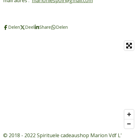
mail adres :
marionlespoir@gmail.com
Delen
Deel
Share
Delen
© 2018 - 2022 Spirituele cadeaushop Marion Vdf L'