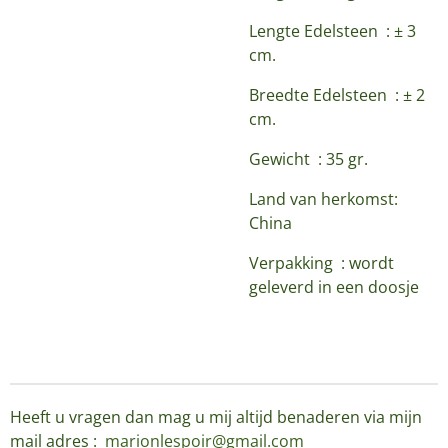
Lengte Edelsteen : ± 3
cm.
Breedte Edelsteen : ± 2
cm.
Gewicht : 35 gr.
Land van herkomst:
China
Verpakking : wordt
geleverd in een doosje
Heeft u vragen dan mag u mij altijd benaderen via mijn
mail adres :
marionlespoir@gmail.com