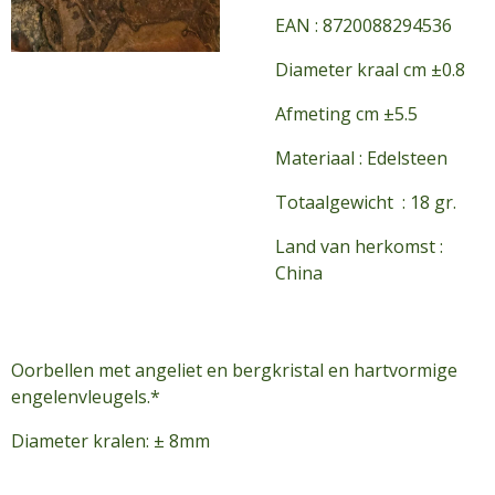
EAN : 8720088294536
Diameter kraal cm ±0.8
Afmeting cm ±5.5
Materiaal : Edelsteen
Totaalgewicht : 18 gr.
Land van herkomst :
China
Oorbellen met angeliet en bergkristal en hartvormige
engelenvleugels.*
Diameter kralen: ± 8mm