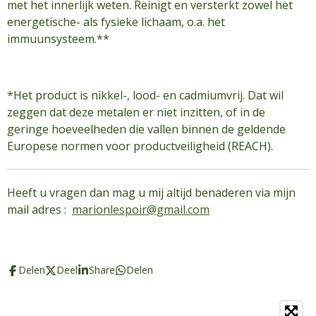
met het innerlijk weten. Reinigt en versterkt zowel het
energetische- als fysieke lichaam, o.a. het
immuunsysteem.**
*Het product is nikkel-, lood- en cadmiumvrij. Dat wil
zeggen dat deze metalen er niet inzitten, of in de
geringe hoeveelheden die vallen binnen de geldende
Europese normen voor productveiligheid (REACH).
Heeft u vragen dan mag u mij altijd benaderen via mijn
mail adres :
marionlespoir@gmail.com
Delen
Deel
Share
Delen