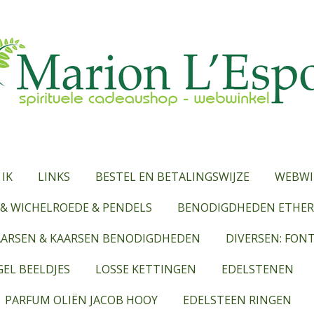
 IK
LINKS
BESTEL EN BETALINGSWIJZE
WEBWI
& WICHELROEDE & PENDELS
BENODIGDHEDEN ETHERI
AARSEN & KAARSEN BENODIGDHEDEN
DIVERSEN: FON
EL BEELDJES
LOSSE KETTINGEN
EDELSTENEN
PARFUM OLIËN JACOB HOOY
EDELSTEEN RINGEN