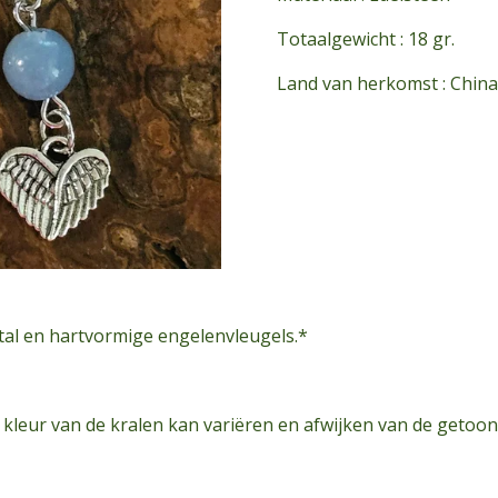
Totaalgewicht : 18 gr.
Land van herkomst : China
tal en hartvormige engelenvleugels.*
e kleur van de kralen kan variëren en afwijken van de getoon