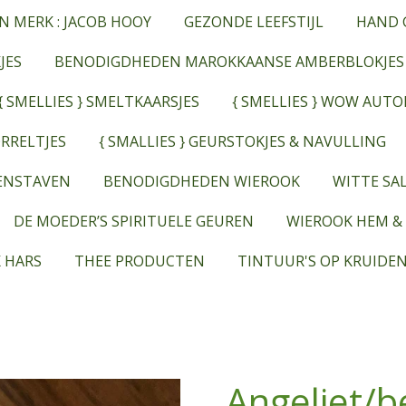
N MERK : JACOB HOOY
GEZONDE LEEFSTIJL
HAND 
JES
BENODIGDHEDEN MAROKKAANSE AMBERBLOKJES
{ SMELLIES } SMELTKAARSJES
{ SMELLIES } WOW AUT
RRELTJES
{ SMALLIES } GEURSTOKJES & NAVULLING
EENSTAVEN
BENODIGDHEDEN WIEROOK
WITTE SAL
DE MOEDER’S SPIRITUELE GEUREN
WIEROOK HEM &
 HARS
THEE PRODUCTEN
TINTUUR'S OP KRUIDEN
Angeliet/b