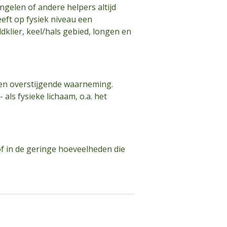
ngelen of andere helpers altijd
eeft op fysiek niveau een
dklier, keel/hals gebied, longen en
 en overstijgende waarneming.
als fysieke lichaam, o.a. het
 of in de geringe hoeveelheden die