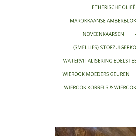
ETHERISCHE OLIEË
MAROKKAANSE AMBERBLOK
NOVEENKAARSEN
{SMELLIES} STOFZUIGERKO
WATERVITALISERING EDELST
WIEROOK MOEDERS GEUREN
WIEROOK KORRELS & WIEROOK