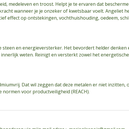
eid, medeleven en troost. Helpt je te ervaren dat bescherme
n kracht wanneer je je onzeker of kwetsbaar voelt. Angeliet h
ief effect op ontstekingen, vochthuishouding, oedeem, schil
de steen en energieversterker. Het bevordert helder denken
nnerlijk weten. Reinigt en versterkt zowel het energetische- 
admiumvrij. Dat wil zeggen dat deze metalen er niet inzitten,
e normen voor productveiligheid (REACH).