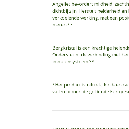
Angeliet bevordert mildheid, zachth
dichtbij zijn. Herstelt helderheid e
verkoelende werking, met een posit
nieren.**
Bergkristal is een krachtige helen
Ondersteunt de verbinding met het i
immuunsysteem.**
*Het product is nikkel-, lood- en c
vallen binnen de geldende Europes