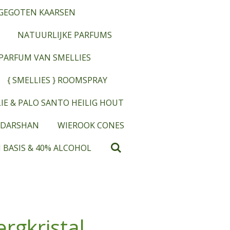
GEGOTEN KAARSEN
NATUURLIJKE PARFUMS
OPARFUM VAN SMELLIES
{ SMELLIES } ROOMSPRAY
IE & PALO SANTO HEILIG HOUT
 DARSHAN
WIEROOK CONES
 BASIS & 40% ALCOHOL
ergkristal