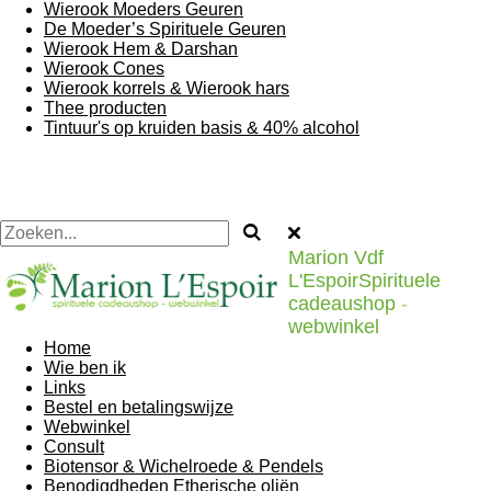
Wierook Moeders Geuren
De Moeder’s Spirituele Geuren
Wierook Hem & Darshan
Wierook Cones
Wierook korrels & Wierook hars
Thee producten
Tintuur's op kruiden basis & 40% alcohol
Marion Vdf
L'EspoirSpirituele
cadeaushop
-
webwinkel
Home
Wie ben ik
Links
Bestel en betalingswijze
Webwinkel
Consult
Biotensor & Wichelroede & Pendels
Benodigdheden Etherische oliën