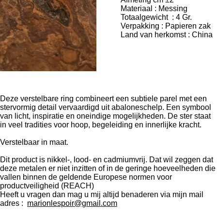
Materiaal : Messing
Totaalgewicht : 4 Gr.
Verpakking : Papieren zak
Land van herkomst : China
Deze verstelbare ring combineert een subtiele parel met een
stervormig detail vervaardigd uit abaloneschelp. Een symbool
van licht, inspiratie en oneindige mogelijkheden. De ster staat
in veel tradities voor hoop, begeleiding en innerlijke kracht.
Verstelbaar in maat.
Dit product is nikkel-, lood- en cadmiumvrij. Dat wil zeggen dat
deze metalen er niet inzitten of in de geringe hoeveelheden die
vallen binnen de geldende Europese normen voor
productveiligheid (REACH)
Heeft u vragen dan mag u mij altijd benaderen via mijn mail
adres :
marionlespoir@gmail.com