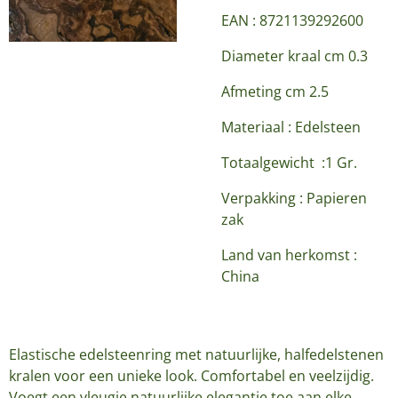
EAN : 8721139292600
Diameter kraal cm 0.3
Afmeting cm 2.5
Materiaal : Edelsteen
Totaalgewicht :1 Gr.
Verpakking : Papieren
zak
Land van herkomst :
China
Elastische edelsteenring met natuurlijke, halfedelstenen
kralen voor een unieke look. Comfortabel en veelzijdig.
Voegt een vleugje natuurlijke elegantie toe aan elke