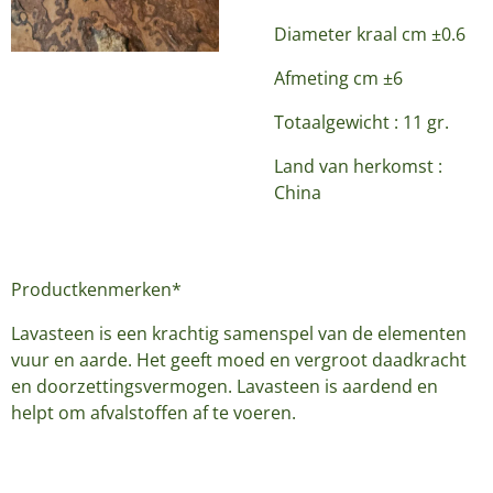
Diameter kraal cm ±0.6
Afmeting cm ±6
Totaalgewicht : 11 gr.
Land van herkomst :
China
Productkenmerken*
Lavasteen is een krachtig samenspel van de elementen
vuur en aarde. Het geeft moed en vergroot daadkracht
en doorzettingsvermogen. Lavasteen is aardend en
helpt om afvalstoffen af te voeren.