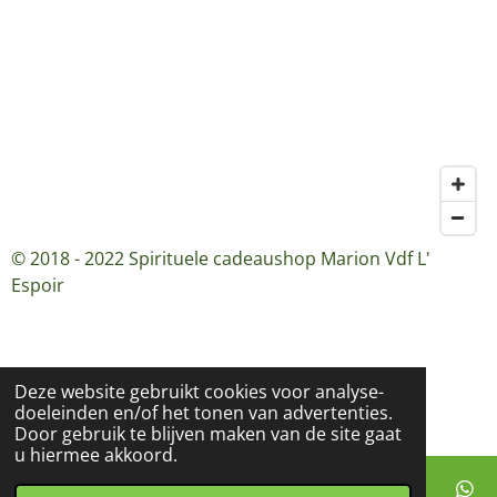
© 2018 - 2022 Spirituele cadeaushop Marion Vdf L'
Espoir
Deze website gebruikt cookies voor analyse-
doeleinden en/of het tonen van advertenties.
Door gebruik te blijven maken van de site gaat
u hiermee akkoord.