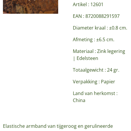
Artikel : 12601
EAN : 8720088291597
Diameter kraal : ±0.8 cm.
Afmeting : ±6.5 cm.
Materiaal : Zink legering
| Edelsteen
Totaalgewicht : 24 gr.
Verpakking : Papier
Land van herkomst :
China
Elastische armband van tijgeroog en gerulineerde