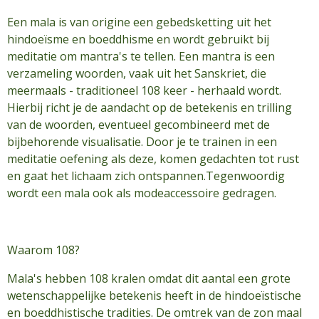
Een mala is van origine een gebedsketting uit het
hindoeïsme en boeddhisme en wordt gebruikt bij
meditatie om mantra's te tellen. Een mantra is een
verzameling woorden, vaak uit het Sanskriet, die
meermaals - traditioneel 108 keer - herhaald wordt.
Hierbij richt je de aandacht op de betekenis en trilling
van de woorden, eventueel gecombineerd met de
bijbehorende visualisatie. Door je te trainen in een
meditatie oefening als deze, komen gedachten tot rust
en gaat het lichaam zich ontspannen.Tegenwoordig
wordt een mala ook als modeaccessoire gedragen.
Waarom 108?
Mala's hebben 108 kralen omdat dit aantal een grote
wetenschappelijke betekenis heeft in de hindoeïstische
en boeddhistische tradities. De omtrek van de zon maal