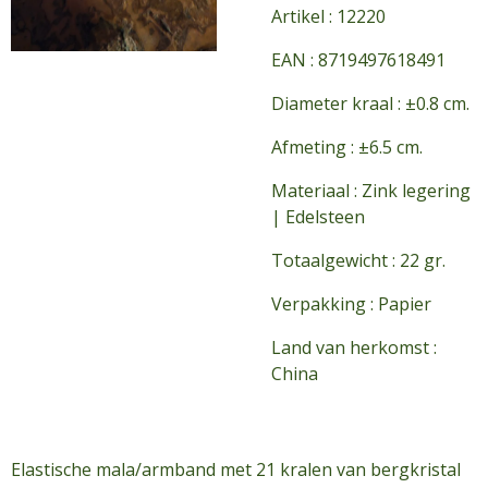
Artikel : 12220
EAN : 8719497618491
Diameter kraal : ±0.8 cm.
Afmeting : ±6.5 cm.
Materiaal : Zink legering
| Edelsteen
Totaalgewicht : 22 gr.
Verpakking : Papier
Land van herkomst :
China
Elastische mala/armband met 21 kralen van bergkristal