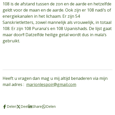
108 is de afstand tussen de zon en de aarde en hetzelfde
geldt voor de maan en de aarde. Ook zijn er 108 nadi’s of
energiekanalen in het lichaam. Er zijn 54
Sanskrietletters, zowel mannelijk als vrouwelijk, in totaal
108. Er zijn 108 Purana's en 108 Upanishads. De lijst gaat
maar door!! Datzelfde heilige getal wordt dus in mala’s
gebruikt.
Heeft u vragen dan mag u mij altijd benaderen via mijn
mail adres :
marionlespoir@gmail.com
Delen
Deel
Share
Delen