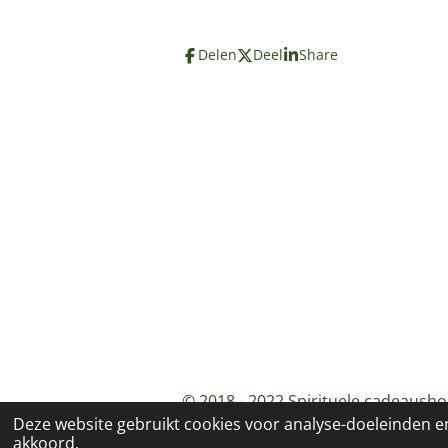
Delen
Deel
Share
© 2018 - 2022 Spirituele cadeausho
Deze website gebruikt cookies voor analyse-doeleinden en
akkoord.