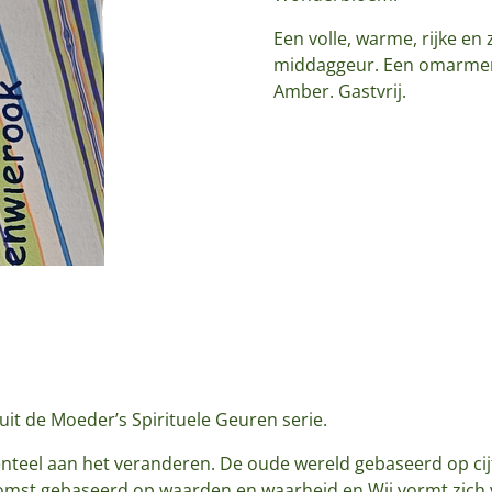
Een volle, warme, rijke en
middaggeur. Een omarmend
Amber. Gastvrij.
uit de Moeder’s Spirituele Geuren serie.
eel aan het veranderen. De oude wereld gebaseerd op cijfe
omst gebaseerd op waarden en waarheid en Wij vormt zich 