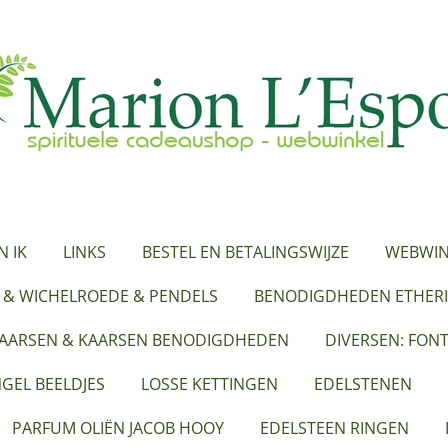
N IK
LINKS
BESTEL EN BETALINGSWIJZE
WEBWIN
 & WICHELROEDE & PENDELS
BENODIGDHEDEN ETHERI
KAARSEN & KAARSEN BENODIGDHEDEN
DIVERSEN: FON
GEL BEELDJES
LOSSE KETTINGEN
EDELSTENEN
PARFUM OLIËN JACOB HOOY
EDELSTEEN RINGEN