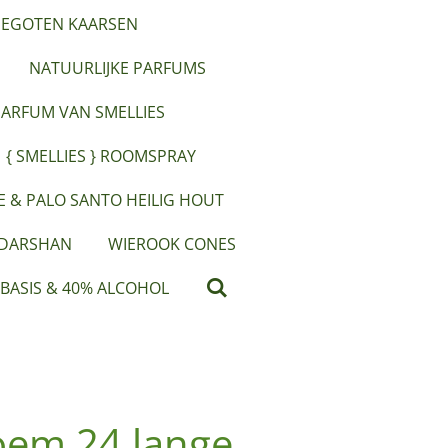
EGOTEN KAARSEN
NATUURLIJKE PARFUMS
PARFUM VAN SMELLIES
{ SMELLIES } ROOMSPRAY
IE & PALO SANTO HEILIG HOUT
 DARSHAN
WIEROOK CONES
 BASIS & 40% ALCOHOL
em 24 lange