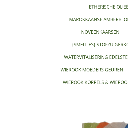
ETHERISCHE OLIE
MAROKKAANSE AMBERBLOK
NOVEENKAARSEN
{SMELLIES} STOFZUIGERK
WATERVITALISERING EDELST
WIEROOK MOEDERS GEUREN
WIEROOK KORRELS & WIEROO