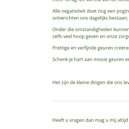
Alle negativiteit doet nog een pog
ontwrichten ons dagelijks bestaan;
Onder die omstandigheden kunnen d
zelfs veel hoop geven en onze zor
Prettige en verfijnde geuren creër
Schenk je hart aan mooie geuren e
Het zijn de kleine dingen die ons l
Heeft u vragen dan mag u mij altij