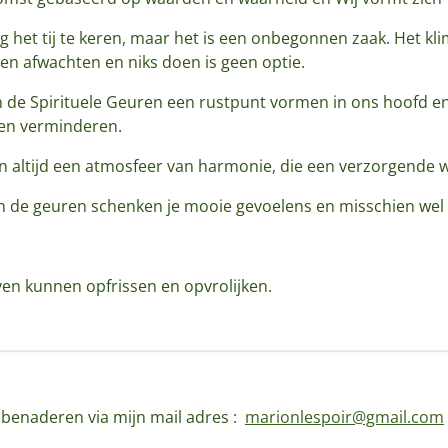
ing het tij te keren, maar het is een onbegonnen zaak. Het 
 en afwachten en niks doen is geen optie.
e Spirituele Geuren een rustpunt vormen in ons hoofd en i
gen verminderen.
en altijd een atmosfeer van harmonie, die een verzorgende 
n de geuren schenken je mooie gevoelens en misschien wel
even kunnen opfrissen en opvrolijken.
d benaderen via mijn mail adres :
marionlespoir@gmail.com