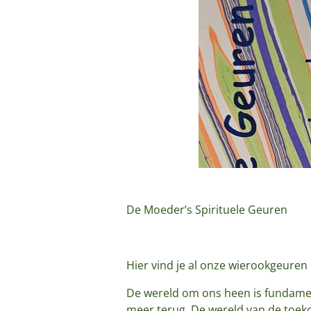
De Moeder’s Spirituele Geuren
Hier vind je al onze wierookgeuren 
De wereld om ons heen is fundament
meer terug. De wereld van de toek