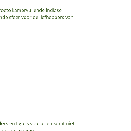
 zoete kamervullende Indiase
e sfeer voor de liefhebbers van
rs en Ego is voorbij en komt niet
voor onze ogen.