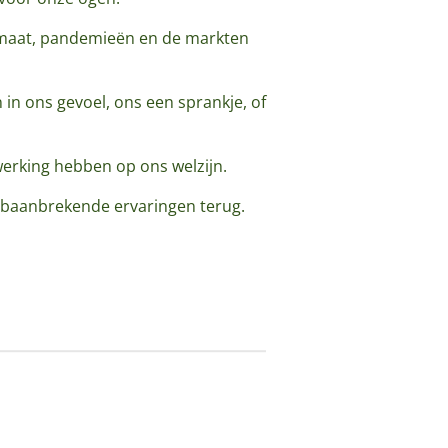
klimaat, pandemieën en de markten
n ons gevoel, ons een sprankje, of
werking hebben op ons welzijn.
 baanbrekende ervaringen terug.