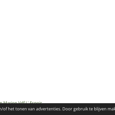
p Marion Vdf L' Espoir
/of het tonen van advertenties. Door gebruik te blijven ma