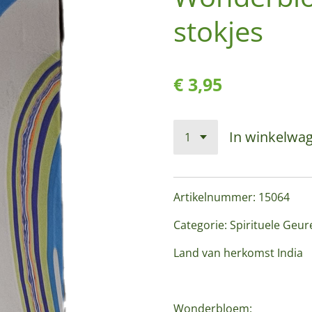
stokjes
€ 3,95
In winkelwa
Artikelnummer: 15064
Categorie: Spirituele Geu
Land van herkomst India
Wonderbloem: