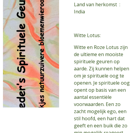
Land van herkomst :
India
Witte Lotus:
Witte en Roze Lotus zijn
de ultieme en mooiste
spirituele geuren op
aarde. Zij kunnen helpen
om je spirituele oog te
openen. Je spirituele oog
opent op basis van een
aantal essentiële
voorwaarden. Een zo
zacht mogelijk ego, een
stil hoofd, een hart dat
geeft en een buik die zo
min mogelijk reageert