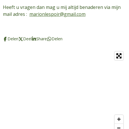
Heeft u vragen dan mag u mij altijd benaderen via mijn
mail adres :
marionlespoir@gmail.com
Delen
Deel
Share
Delen