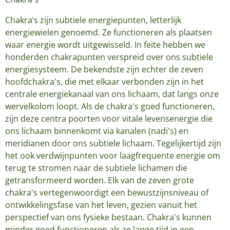
Chakra’s zijn subtiele energiepunten, letterlijk
energiewielen genoemd. Ze functioneren als plaatsen
waar energie wordt uitgewisseld. In feite hebben we
honderden chakrapunten verspreid over ons subtiele
energiesysteem. De bekendste zijn echter de zeven
hoofdchakra's, die met elkaar verbonden zijn in het
centrale energiekanaal van ons lichaam, dat langs onze
wervelkolom loopt. Als de chakra's goed functioneren,
zijn deze centra poorten voor vitale levensenergie die
ons lichaam binnenkomt via kanalen (nadi's) en
meridianen door ons subtiele lichaam. Tegelijkertijd zijn
het ook verdwijnpunten voor laagfrequente energie om
terug te stromen naar de subtiele lichamen die
getransformeerd worden. Elk van de zeven grote
chakra's vertegenwoordigt een bewustzijnsniveau of
ontwikkelingsfase van het leven, gezien vanuit het
perspectief van ons fysieke bestaan. Chakra's kunnen
minder goed functioneren als ze lange tijd in een