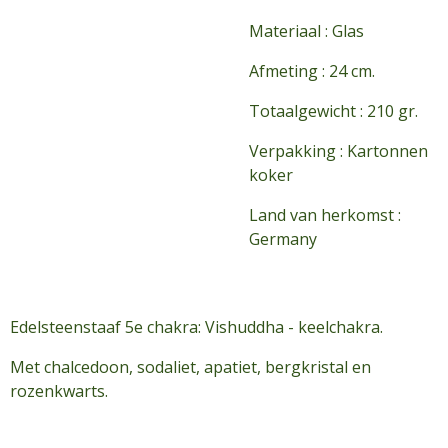
Materiaal : Glas
Afmeting : 24 cm.
Totaalgewicht : 210 gr.
Verpakking : Kartonnen
koker
Land van herkomst :
Germany
Edelsteenstaaf 5e chakra: Vishuddha - keelchakra.
Met chalcedoon, sodaliet, apatiet, bergkristal en
rozenkwarts.