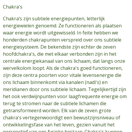
Chakra's
Chakra’s zijn subtiele energiepunten, letterlijk
energiewielen genoemd. Ze functioneren als plaatsen
waar energie wordt uitgewisseld. In feite hebben we
honderden chakrapunten verspreid over ons subtiele
energiesysteem. De bekendste zijn echter de zeven
hoofdchakra's, die met elkaar verbonden zijn in het
centrale energiekanaal van ons lichaam, dat langs onze
wervelkolom loopt. Als de chakra's goed functioneren,
zijn deze centra poorten voor vitale levensenergie die
ons lichaam binnenkomt via kanalen (nadi's) en
meridianen door ons subtiele lichaam. Tegelijkertijd zijn
het ook verdwijnpunten voor laagfrequente energie om
terug te stromen naar de subtiele lichamen die
getransformeerd worden. Elk van de zeven grote
chakra's vertegenwoordigt een bewustzijnsniveau of
ontwikkelingsfase van het leven, gezien vanuit het
perspectief van ons fysieke bestaan. Chakra's kunnen