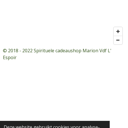
© 2018 - 2022 Spirituele cadeaushop Marion Vdf L'
Espoir
Deze website gebruikt cookies voor analyse-