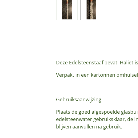
Deze Edelsteenstaaf bevat: Haliet i
Verpakt in een kartonnen omhulsel, i
Gebruiksaanwijzing
Plaats de goed afgespoelde glasbui
edelsteenwater gebruiksklaar, de i
blijven aanvullen na gebruik.