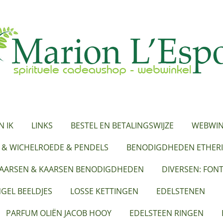
N IK
LINKS
BESTEL EN BETALINGSWIJZE
WEBWIN
 & WICHELROEDE & PENDELS
BENODIGDHEDEN ETHERI
KAARSEN & KAARSEN BENODIGDHEDEN
DIVERSEN: FON
GEL BEELDJES
LOSSE KETTINGEN
EDELSTENEN
PARFUM OLIËN JACOB HOOY
EDELSTEEN RINGEN