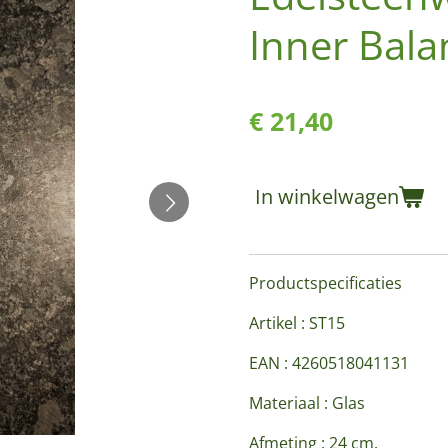
Inner Bala
€ 21,40
In winkelwagen
Productspecificaties
Artikel : ST15
EAN : 4260518041131
Materiaal : Glas
Afmeting : 24 cm.