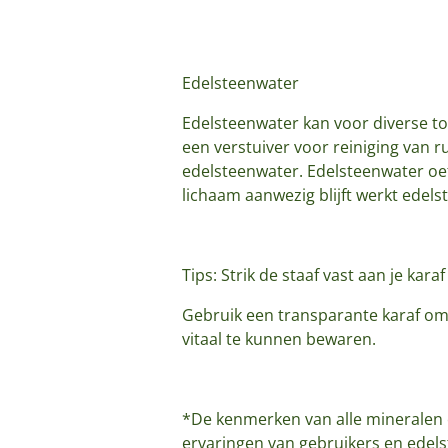
Edelsteenwater
Edelsteenwater kan voor diverse t
een verstuiver voor reiniging van 
edelsteenwater. Edelsteenwater oefe
lichaam aanwezig blijft werkt edel
Tips: Strik de staaf vast aan je ka
Gebruik een transparante karaf om 
vitaal te kunnen bewaren.
*De kenmerken van alle mineralen e
ervaringen van gebruikers en edel