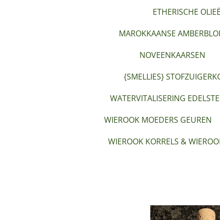
ETHERISCHE OLIE
MAROKKAANSE AMBERBLOK
NOVEENKAARSEN
{SMELLIES} STOFZUIGERK
WATERVITALISERING EDELST
WIEROOK MOEDERS GEUREN
WIEROOK KORRELS & WIEROO