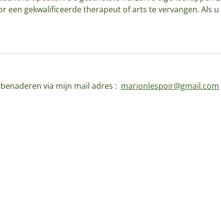
 een gekwalificeerde therapeut of arts te vervangen. Als u 
d benaderen via mijn mail adres :
marionlespoir@gmail.com