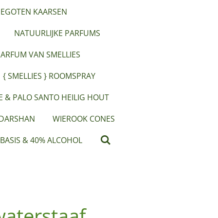
EGOTEN KAARSEN
NATUURLIJKE PARFUMS
PARFUM VAN SMELLIES
{ SMELLIES } ROOMSPRAY
IE & PALO SANTO HEILIG HOUT
 DARSHAN
WIEROOK CONES
 BASIS & 40% ALCOHOL
aterstaaf