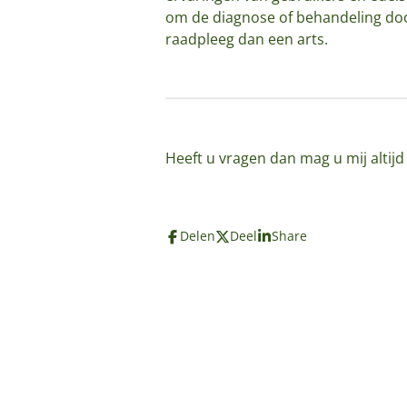
om de diagnose of behandeling door
raadpleeg dan een arts.
Heeft u vragen dan mag u mij altij
Delen
Deel
Share