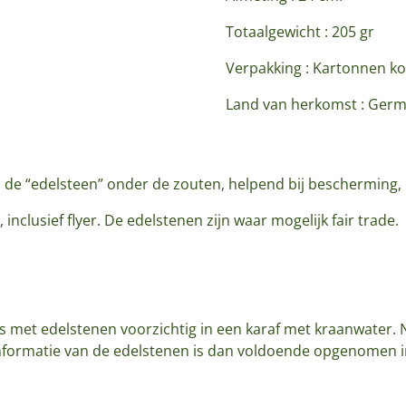
Totaalgewicht : 205 gr
Verpakking : Kartonnen k
Land van herkomst : Ger
s de “edelsteen” onder de zouten, helpend bij bescherming, r
nclusief flyer. De edelstenen zijn waar mogelijk fair trade.
s met edelstenen voorzichtig in een karaf met kraanwater. N
nformatie van de edelstenen is dan voldoende opgenomen in