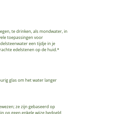
gen, te drinken, als mondwater, in
vele toepassingen voor
elsteenwater een tijdje in je
brachte edelstenen op de huid.*
eurig glas om het water langer
ewezen; ze zijn gebaseerd op
jn op geen enkele wijze bedoeld