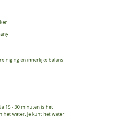
oker
many
einiging en innerlijke balans.
a 15 - 30 minuten is het
 het water. Je kunt het water