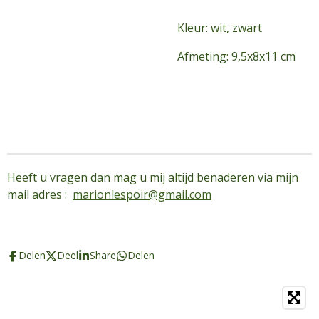
Kleur: wit, zwart
Afmeting: 9,5x8x11 cm
Heeft u vragen dan mag u mij altijd benaderen via mijn
mail adres :
marionlespoir@gmail.com
Delen
Deel
Share
Delen