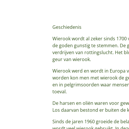
Geschiedenis
Wierook wordt al zeker sinds 1700 v
de goden gunstig te stemmen. De g
verdrijven van rottingslucht. Het 
geur van wierook.
Wierook werd en wordt in Europa vo
worden kon men met wierook de geu
en in pelgrimsoorden waar mensen
toeval.
De harsen en oliën waren voor ge
Los daarvan bestond er buiten de k
Sinds de jaren 1960 groeide de belan
wordt veel wierook gebruikt. In dez