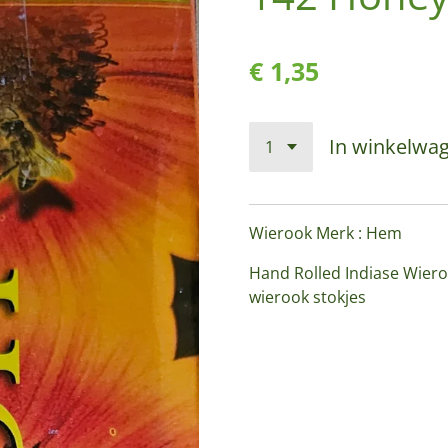
€ 1,35
In winkelwa
Wierook Merk : Hem
Hand Rolled Indiase Wieroo
wierook stokjes