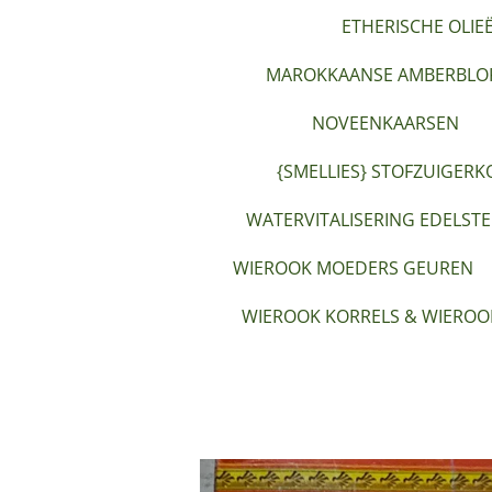
ETHERISCHE OLIE
MAROKKAANSE AMBERBLOK
NOVEENKAARSEN
{SMELLIES} STOFZUIGERK
WATERVITALISERING EDELST
WIEROOK MOEDERS GEUREN
WIEROOK KORRELS & WIEROO