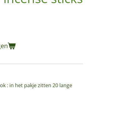
gen
k : in het pakje zitten 20 lange