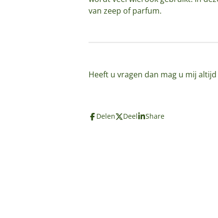
van zeep of parfum.
Heeft u vragen dan mag u mij altij
Delen
Deel
Share