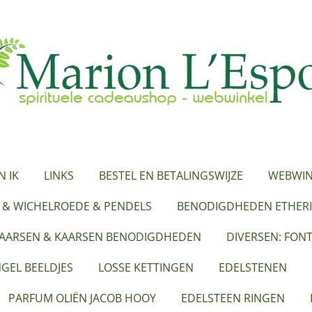
N IK
LINKS
BESTEL EN BETALINGSWIJZE
WEBWIN
 & WICHELROEDE & PENDELS
BENODIGDHEDEN ETHERI
KAARSEN & KAARSEN BENODIGDHEDEN
DIVERSEN: FON
GEL BEELDJES
LOSSE KETTINGEN
EDELSTENEN
PARFUM OLIËN JACOB HOOY
EDELSTEEN RINGEN