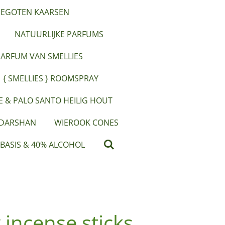
EGOTEN KAARSEN
NATUURLIJKE PARFUMS
PARFUM VAN SMELLIES
{ SMELLIES } ROOMSPRAY
IE & PALO SANTO HEILIG HOUT
 DARSHAN
WIEROOK CONES
 BASIS & 40% ALCOHOL
incense sticks