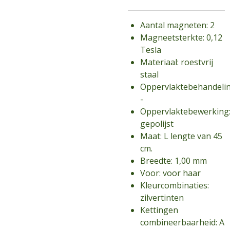
Aantal magneten: 2
Magneetsterkte: 0,12
Tesla
Materiaal: roestvrij
staal
Oppervlaktebehandelin
-
Oppervlaktebewerking
gepolijst
Maat: L lengte van 45
cm.
Breedte: 1,00 mm
Voor: voor haar
Kleurcombinaties:
zilvertinten
Kettingen
combineerbaarheid: A