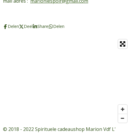
mail adres :
marionlespoir@gmail.com
Delen
Deel
Share
Delen
© 2018 - 2022 Spirituele cadeaushop Marion Vdf L'