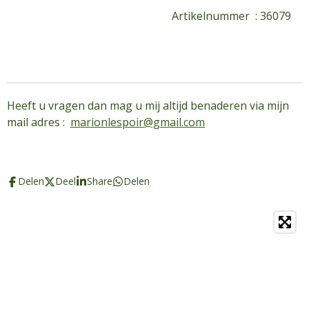
Artikelnummer : 36079
Heeft u vragen dan mag u mij altijd benaderen via mijn
mail adres :
marionlespoir@gmail.com
Delen
Deel
Share
Delen