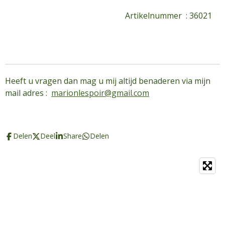
Artikelnummer : 36021
Heeft u vragen dan mag u mij altijd benaderen via mijn
mail adres :
marionlespoir@gmail.com
Delen
Deel
Share
Delen