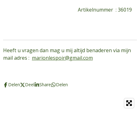
Artikelnummer : 36019
Heeft u vragen dan mag u mij altijd benaderen via mijn
mail adres :
marionlespoir@gmail.com
Delen
Deel
Share
Delen