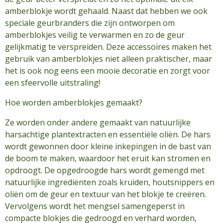
amberblokje wordt gehaald. Naast dat hebben we ook
speciale geurbranders die zijn ontworpen om
amberblokjes veilig te verwarmen en zo de geur
gelijkmatig te verspreiden. Deze accessoires maken het
gebruik van amberblokjes niet alleen praktischer, maar
het is ook nog eens een mooie decoratie en zorgt voor
een sfeervolle uitstraling!
Hoe worden amberblokjes gemaakt?
Ze worden onder andere gemaakt van natuurlijke
harsachtige plantextracten en essentiële oliën. De hars
wordt gewonnen door kleine inkepingen in de bast van
de boom te maken, waardoor het eruit kan stromen en
opdroogt. De opgedroogde hars wordt gemengd met
natuurlijke ingrediënten zoals kruiden, houtsnippers en
oliën om de geur en textuur van het blokje te creëren.
Vervolgens wordt het mengsel samengeperst in
compacte blokjes die gedroogd en verhard worden,