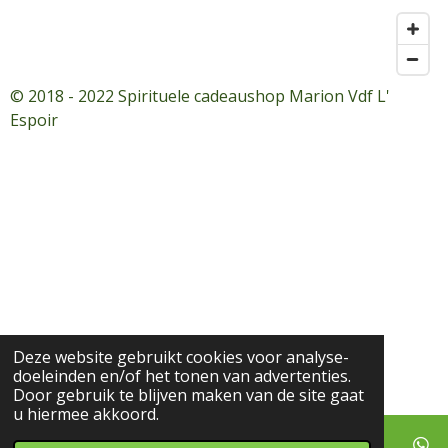
© 2018 - 2022 Spirituele cadeaushop Marion Vdf L'
Espoir
Deze website gebruikt cookies voor analyse-
doeleinden en/of het tonen van advertenties.
Door gebruik te blijven maken van de site gaat
u hiermee akkoord.