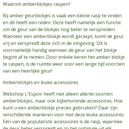
Waarom amberblokjes raspen?
Bij amber geurblokjes is vaak een kleine rasp te vinden
en dit heeft een reden. Deze heeft namelijk een functie
om de geur van de blokjes nog beter te verspreiden.
Wanneer een amberblokje wordt geraspt, komt de geur
vrij en verspreidt deze zich in de omgeving. Dit is
voornamelijk handig wanneer de geur van het blokje
begint af te nemen. Door enkele keren het amber blokje
te raspen, is de ruimte weer voor een lange tijd voorzien
van een heerlijke geur!
Amberblokjes en leuke accessoires
Webshop L'Espoir heeft niet alleen allerlei soorten
amberblokjes, maar ook bijbehorende accessoires. Hoe
kunt u een amberblokje precies gebruiken? Daar zijn
verschillende manieren voor met deze leuke accessoires.
Eén van de populairste accessoires is de rasp, waarmee
de geur beter verspreidt en zo het optimale uit elk