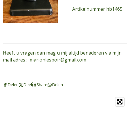
Artikelnummer hb1465
Heeft u vragen dan mag u mij altijd benaderen via mijn
mail adres :
marionlespoir@gmail.com
Delen
Deel
Share
Delen