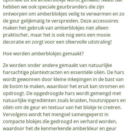
hebben we ook speciale geurbranders die zijn
ontworpen om amberblokjes veilig te verwarmen en zo
de geur gelijkmatig te verspreiden. Deze accessoires
maken het gebruik van amberblokjes niet alleen
praktischer, maar het is ook nog eens een mooie
decoratie en zorgt voor een sfeervolle uitstraling!
Hoe worden amberblokjes gemaakt?
Ze worden onder andere gemaakt van natuurlijke
harsachtige plantextracten en essentiële oliën. De hars
wordt gewonnen door kleine inkepingen in de bast van
de boom te maken, waardoor het eruit kan stromen en
opdroogt. De opgedroogde hars wordt gemengd met
natuurlijke ingrediënten zoals kruiden, houtsnippers en
oliën om de geur en textuur van het blokje te creëren.
Vervolgens wordt het mengsel samengeperst in
compacte blokjes die gedroogd en verhard worden,
waardoor het de kenmerkende amberkleur en geur