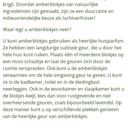
krijgt. Doordat amberblokjes van natuurlijke
ingrediënten zijn gemaakt, zijn ze een duurzame en
milieuvriendelijke keuze als luchtverfrisser!
Waar legt u amberblokjes neer?
U kunt amberblokjes gebruiken als heerlijke huisparfum.
Ze hebben een langdurige subtiele geur, die u door het
hele huis kunt ruiken. Plaats één of meerdere blokjes op
een mooi schaaltje en laat de geuren zich door de
ruimte verspreiden. Ook kunt u de amberblokjes
verwarmen om de hele omgeving geur te geven. U kunt
ze in de badkamer, toilet en in de kledingkast
neerleggen. Ook in de woonkamer en slaapkamer kunt u
de blokjes kwijt, kies dan voor rustgevende en niet
overheersende geuren, zoals bijvoorbeeld lavendel. Op
deze manier kunt u op verschillende plekken genieten
van de heerlijke geur van amberblokjes.