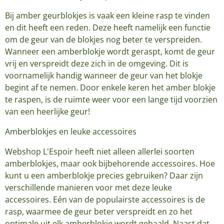
Bij amber geurblokjes is vaak een kleine rasp te vinden
en dit heeft een reden. Deze heeft namelijk een functie
om de geur van de blokjes nog beter te verspreiden.
Wanneer een amberblokje wordt geraspt, komt de geur
vrij en verspreidt deze zich in de omgeving. Dit is
voornamelijk handig wanneer de geur van het blokje
begint af te nemen. Door enkele keren het amber blokje
te raspen, is de ruimte weer voor een lange tijd voorzien
van een heerlijke geur!
Amberblokjes en leuke accessoires
Webshop L'Espoir heeft niet alleen allerlei soorten
amberblokjes, maar ook bijbehorende accessoires. Hoe
kunt u een amberblokje precies gebruiken? Daar zijn
verschillende manieren voor met deze leuke
accessoires. Eén van de populairste accessoires is de
rasp, waarmee de geur beter verspreidt en zo het
optimale uit elk amberblokje wordt gehaald. Naast dat