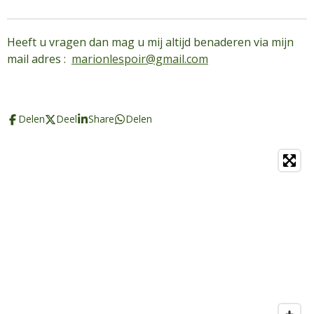
Heeft u vragen dan mag u mij altijd benaderen via mijn
mail adres :
marionlespoir@gmail.com
Delen
Deel
Share
Delen