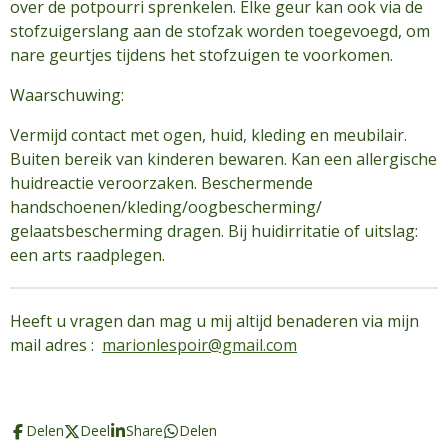
over de potpourri sprenkelen. Elke geur kan ook via de
stofzuigerslang aan de stofzak worden toegevoegd, om
nare geurtjes tijdens het stofzuigen te voorkomen.
Waarschuwing:
Vermijd contact met ogen, huid, kleding en meubilair.
Buiten bereik van kinderen bewaren. Kan een allergische
huidreactie veroorzaken. Beschermende
handschoenen/kleding/oogbescherming/
gelaatsbescherming dragen. Bij huidirritatie of uitslag:
een arts raadplegen.
Heeft u vragen dan mag u mij altijd benaderen via mijn
mail adres :
marionlespoir@gmail.com
Delen
Deel
Share
Delen