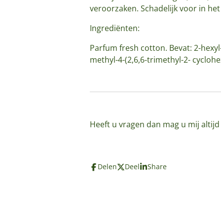
veroorzaken. Schadelijk voor in he
Ingrediënten:
Parfum fresh cotton. Bevat: 2-hexyl
methyl-4-(2,6,6-trimethyl-2- cyclohe
Heeft u vragen dan mag u mij altij
Delen
Deel
Share