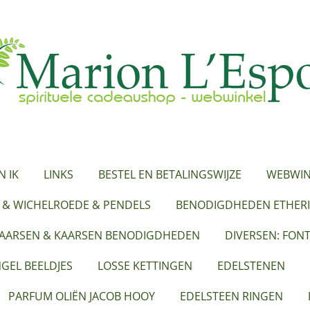
N IK
LINKS
BESTEL EN BETALINGSWIJZE
WEBWIN
 & WICHELROEDE & PENDELS
BENODIGDHEDEN ETHERI
KAARSEN & KAARSEN BENODIGDHEDEN
DIVERSEN: FON
GEL BEELDJES
LOSSE KETTINGEN
EDELSTENEN
PARFUM OLIËN JACOB HOOY
EDELSTEEN RINGEN