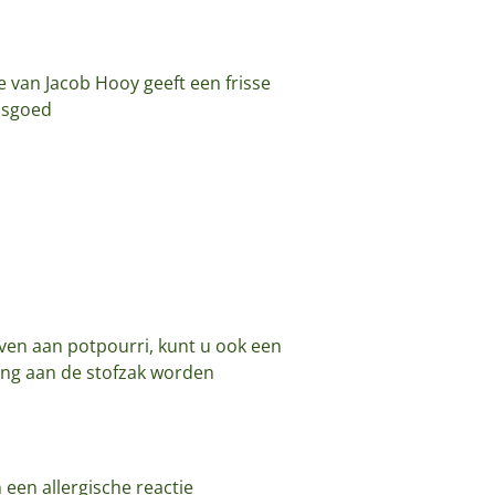
e van Jacob Hooy geeft een frisse
asgoed
ven aan potpourri, kunt u ook een
lang aan de stofzak worden
 een allergische reactie