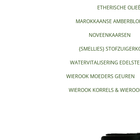
ETHERISCHE OLIE
MAROKKAANSE AMBERBLOK
NOVEENKAARSEN
{SMELLIES} STOFZUIGERK
WATERVITALISERING EDELST
WIEROOK MOEDERS GEUREN
WIEROOK KORRELS & WIEROO