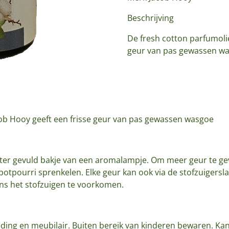
Beschrijving
De fresh cotton parfumoli
geur van pas gewassen w
cob Hooy geeft een frisse geur van pas gewassen wasgoe
ter gevuld bakje van een aromalampje. Om meer geur te ge
potpourri sprenkelen. Elke geur kan ook via de stofzuigers
ns het stofzuigen te voorkomen.
ding en meubilair. Buiten bereik van kinderen bewaren. Kan