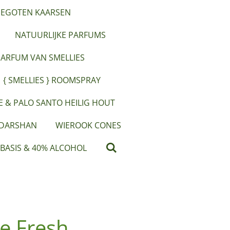
EGOTEN KAARSEN
NATUURLIJKE PARFUMS
PARFUM VAN SMELLIES
{ SMELLIES } ROOMSPRAY
IE & PALO SANTO HEILIG HOUT
 DARSHAN
WIEROOK CONES
 BASIS & 40% ALCOHOL
e Fresh