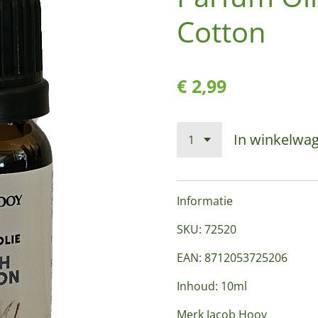
Cotton
€ 2,99
In winkelwa
Informatie
SKU: 72520
EAN: 8712053725206
Inhoud: 10ml
Merk Jacob Hooy