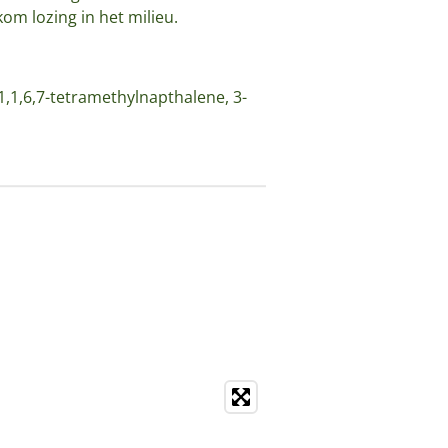
om lozing in het milieu.
-1,1,6,7-tetramethylnapthalene, 3-