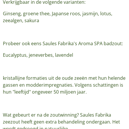
Verkrijgbaar in de volgende varianten:
Ginseng, groene thee, Japanse roos, jasmijn, lotus,
zeealgen, sakura
Probeer ook eens Saules Fabrika's Aroma SPA badzout:
Eucalyptus, jeneverbes, lavendel
kristallijne formaties uit de oude zeeën met hun helende
gassen en modderimpregnaties. Volgens schattingen is
hun "leeftijd" ongeveer 50 miljoen jaar.
Wat gebeurt er na de zoutwinning? Saules Fabrika
zeezout heeft geen extra behandeling ondergaan. Het
wordt gedroogd in natuurlijke