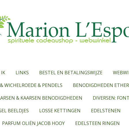
 IK
LINKS
BESTEL EN BETALINGSWIJZE
WEBWI
& WICHELROEDE & PENDELS
BENODIGDHEDEN ETHERI
AARSEN & KAARSEN BENODIGDHEDEN
DIVERSEN: FON
EL BEELDJES
LOSSE KETTINGEN
EDELSTENEN
PARFUM OLIËN JACOB HOOY
EDELSTEEN RINGEN