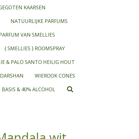
GEGOTEN KAARSEN
NATUURLIJKE PARFUMS
OPARFUM VAN SMELLIES
{ SMELLIES } ROOMSPRAY
IE & PALO SANTO HEILIG HOUT
 DARSHAN
WIEROOK CONES
 BASIS & 40% ALCOHOL
andala wit