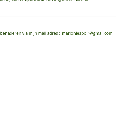
 benaderen via mijn mail adres :
marionlespoir@gmail.com