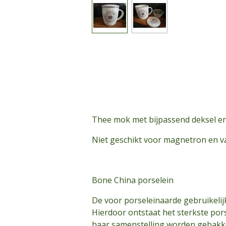
Thee mok met bijpassend deksel en 
Niet geschikt voor magnetron en v
Bone China porselein
De voor porseleinaarde gebruikeli
Hierdoor ontstaat het sterkste porse
haar samenstelling worden gebakk