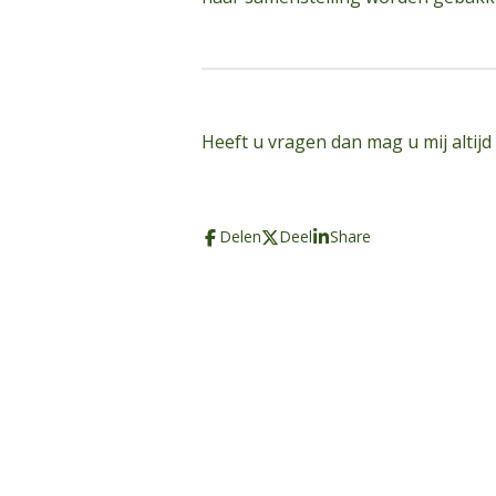
Heeft u vragen dan mag u mij altijd
Delen
Deel
Share