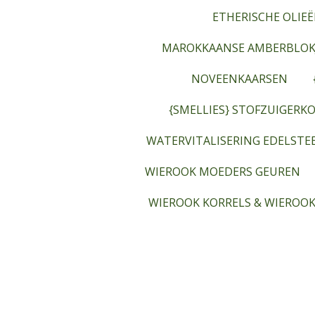
ETHERISCHE OLIEË
MAROKKAANSE AMBERBLOK
NOVEENKAARSEN
{SMELLIES} STOFZUIGERKO
WATERVITALISERING EDELST
WIEROOK MOEDERS GEUREN
WIEROOK KORRELS & WIEROOK