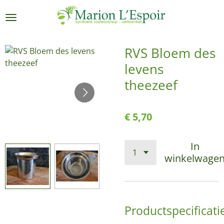
Ga
direct
naar
de
RVS Bloem des
hoofdinhoud
levens
theezeef
€ 5,70
In
winkelwage
Productspecificati