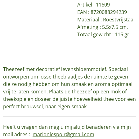
Artikel :
11609
EAN : 8720088294239
Materiaal : Roestvrijstaal
Afmeting : 5.5x7.5 cm.
Totaal gewicht : 115 gr.
Theezeef met decoratief levensbloemmotief. Speciaal
ontworpen om losse theeblaadjes de ruimte te geven
die ze nodig hebben om hun smaak en aroma optimaal
vrij te laten komen. Plaats de theezeef op een mok of
theekopje en doseer de juiste hoeveelheid thee voor een
perfect brouwsel, naar eigen smaak.
Heeft u vragen dan mag u mij altijd benaderen via mijn
mail adres :
marionlespoir@gmail.com