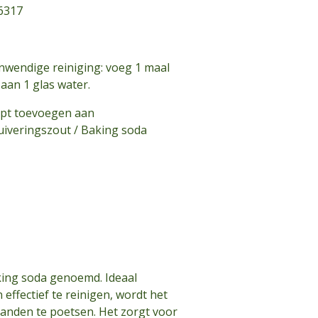
6317
nwendige reiniging: voeg 1 maal
aan 1 glas water.
ept toevoegen aan
iveringszout / Baking soda
king soda genoemd. Ideaal
effectief te reinigen, wordt het
tanden te poetsen. Het zorgt voor