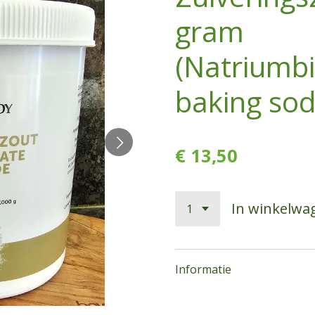
gram
(Natriumb
baking so
€ 13,50
In winkelwa
Informatie