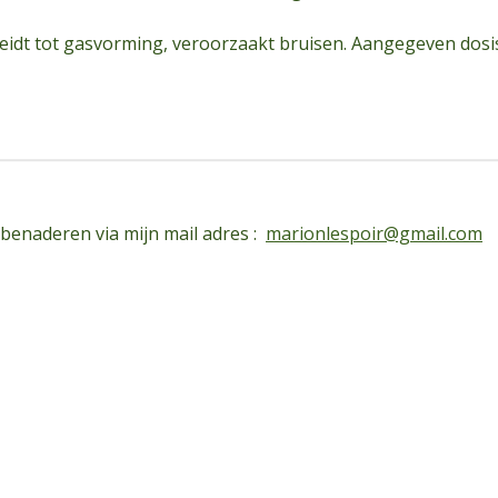
idt tot gasvorming, veroorzaakt bruisen. Aangegeven dosis 
 benaderen via mijn mail adres :
marionlespoir@gmail.com