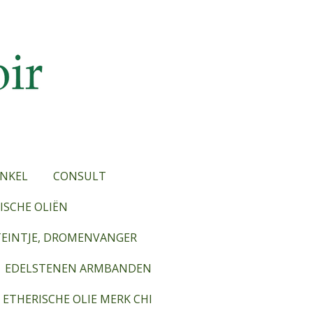
NKEL
CONSULT
SCHE OLIËN
TEINTJE, DROMENVANGER
EDELSTENEN ARMBANDEN
ETHERISCHE OLIE MERK CHI