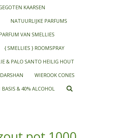
GEGOTEN KAARSEN
NATUURLIJKE PARFUMS
OPARFUM VAN SMELLIES
{ SMELLIES } ROOMSPRAY
IE & PALO SANTO HEILIG HOUT
 DARSHAN
WIEROOK CONES
 BASIS & 40% ALCOHOL
zout pot 1000