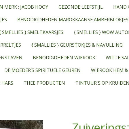
N MERK : JACOB HOOY
GEZONDE LEEFSTIJL
HAND 
JES
BENODIGDHEDEN MAROKKAANSE AMBERBLOKJES
{ SMELLIES } SMELTKAARSJES
{ SMELLIES } WOW AUT
RRELTJES
{ SMALLIES } GEURSTOKJES & NAVULLING
EENSTAVEN
BENODIGDHEDEN WIEROOK
WITTE SAL
DE MOEDER’S SPIRITUELE GEUREN
WIEROOK HEM &
 HARS
THEE PRODUCTEN
TINTUUR'S OP KRUIDEN
Zuiverings