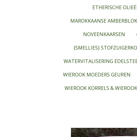
ETHERISCHE OLIEË
MAROKKAANSE AMBERBLOK
NOVEENKAARSEN
{SMELLIES} STOFZUIGERKO
WATERVITALISERING EDELST
WIEROOK MOEDERS GEUREN
WIEROOK KORRELS & WIEROOK