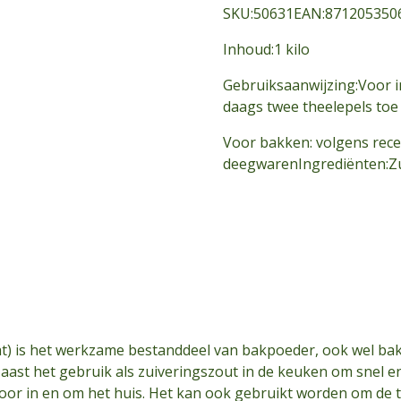
SKU:50631EAN:871205350
Inhoud:1 kilo
Gebruiksaanwijzing:Voor i
daags twee theelepels toe 
Voor bakken: volgens rec
deegwarenIngrediënten:Zu
t) is het werkzame bestanddeel van bakpoeder, ook wel ba
aast het gebruik als zuiveringszout in de keuken om snel en 
voor in en om het huis. Het kan ook gebruikt worden om de 