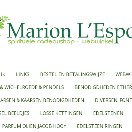
 IK
LINKS
BESTEL EN BETALINGSWIJZE
WEBWI
& WICHELROEDE & PENDELS
BENODIGDHEDEN ETHERI
AARSEN & KAARSEN BENODIGDHEDEN
DIVERSEN: FON
EL BEELDJES
LOSSE KETTINGEN
EDELSTENEN
PARFUM OLIËN JACOB HOOY
EDELSTEEN RINGEN