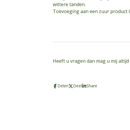
wittere tanden.
Toevoeging aan een zuur product le
Heeft u vragen dan mag u mij altijd
Delen
Deel
Share