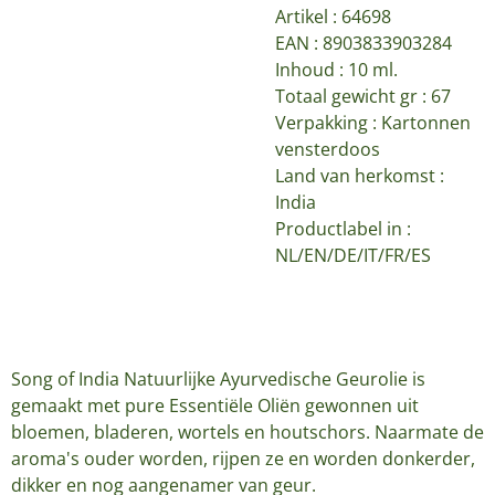
Artikel :
64698
EAN : 8903833903284
Inhoud : 10 ml.
Totaal gewicht gr : 67
Verpakking : Kartonnen
vensterdoos
Land van herkomst :
India
Productlabel in :
NL/EN/DE/IT/FR/ES
Song of India Natuurlijke Ayurvedische Geurolie is
gemaakt met pure Essentiële Oliën gewonnen uit
bloemen, bladeren, wortels en houtschors. Naarmate de
aroma's ouder worden, rijpen ze en worden donkerder,
dikker en nog aangenamer van geur.