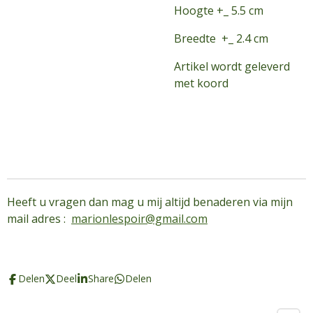
Hoogte +_ 5.5 cm
Breedte +_ 2.4 cm
Artikel wordt geleverd
met koord
Heeft u vragen dan mag u mij altijd benaderen via mijn
mail adres :
marionlespoir@gmail.com
Delen
Deel
Share
Delen