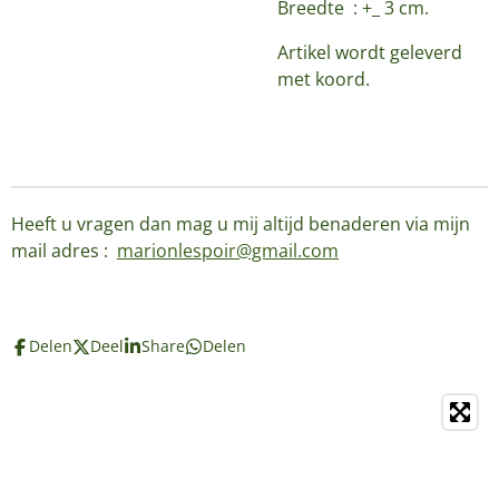
Breedte : +_ 3 cm.
Artikel wordt geleverd
met koord.
Heeft u vragen dan mag u mij altijd benaderen via mijn
mail adres :
marionlespoir@gmail.com
Delen
Deel
Share
Delen