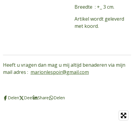
Breedte : +_ 3 cm.
Artikel wordt geleverd
met koord.
Heeft u vragen dan mag u mij altijd benaderen via mijn
mail adres :
marionlespoir@gmail.com
Delen
Deel
Share
Delen