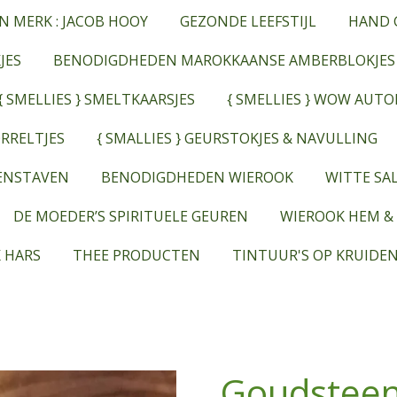
N MERK : JACOB HOOY
GEZONDE LEEFSTIJL
HAND 
JES
BENODIGDHEDEN MAROKKAANSE AMBERBLOKJES
{ SMELLIES } SMELTKAARSJES
{ SMELLIES } WOW AUT
RRELTJES
{ SMALLIES } GEURSTOKJES & NAVULLING
EENSTAVEN
BENODIGDHEDEN WIEROOK
WITTE SAL
DE MOEDER’S SPIRITUELE GEUREN
WIEROOK HEM &
 HARS
THEE PRODUCTEN
TINTUUR'S OP KRUIDEN
Goudsteen