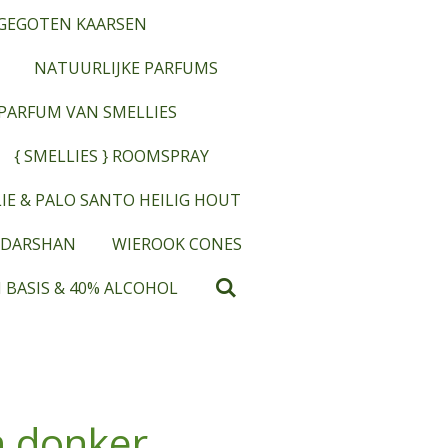
GEGOTEN KAARSEN
NATUURLIJKE PARFUMS
OPARFUM VAN SMELLIES
{ SMELLIES } ROOMSPRAY
IE & PALO SANTO HEILIG HOUT
 DARSHAN
WIEROOK CONES
 BASIS & 40% ALCOHOL
 donker