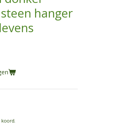
lsteen hanger
levens
gen
t koord.