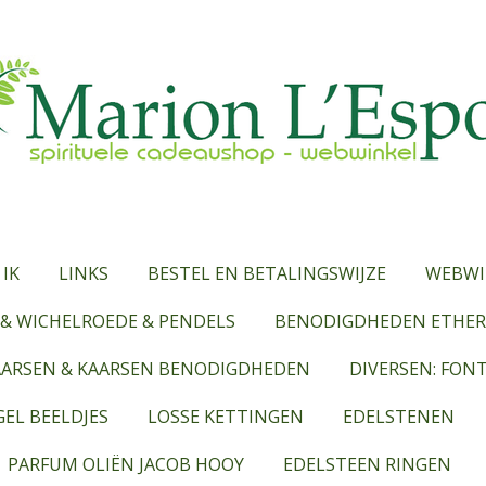
 IK
LINKS
BESTEL EN BETALINGSWIJZE
WEBWI
& WICHELROEDE & PENDELS
BENODIGDHEDEN ETHERI
AARSEN & KAARSEN BENODIGDHEDEN
DIVERSEN: FON
EL BEELDJES
LOSSE KETTINGEN
EDELSTENEN
PARFUM OLIËN JACOB HOOY
EDELSTEEN RINGEN