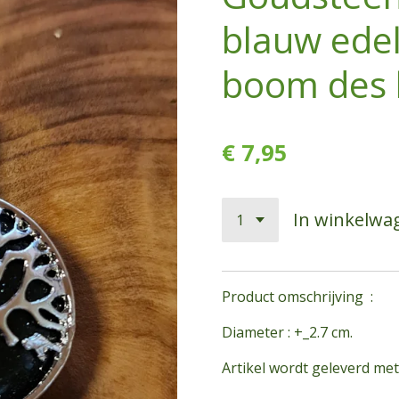
blauw ede
boom des 
€ 7,95
In winkelwa
Product omschrijving :
Diameter : +_2.7 cm.
Artikel wordt geleverd me