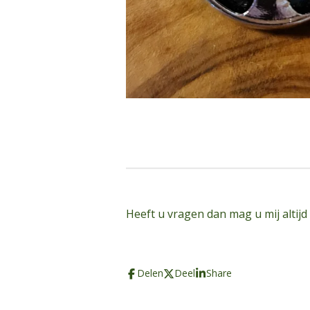
Heeft u vragen dan mag u mij altijd
Delen
Deel
Share