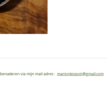
 benaderen via mijn mail adres :
marionlespoir@gmail.com