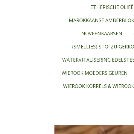
ETHERISCHE OLIEË
MAROKKAANSE AMBERBLOK
NOVEENKAARSEN
{SMELLIES} STOFZUIGERKO
WATERVITALISERING EDELST
WIEROOK MOEDERS GEUREN
WIEROOK KORRELS & WIEROOK