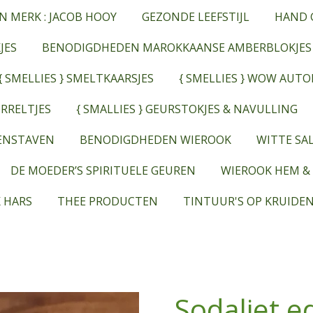
N MERK : JACOB HOOY
GEZONDE LEEFSTIJL
HAND 
JES
BENODIGDHEDEN MAROKKAANSE AMBERBLOKJES
{ SMELLIES } SMELTKAARSJES
{ SMELLIES } WOW AUT
RRELTJES
{ SMALLIES } GEURSTOKJES & NAVULLING
EENSTAVEN
BENODIGDHEDEN WIEROOK
WITTE SAL
DE MOEDER’S SPIRITUELE GEUREN
WIEROOK HEM &
 HARS
THEE PRODUCTEN
TINTUUR'S OP KRUIDEN
Sodaliet e