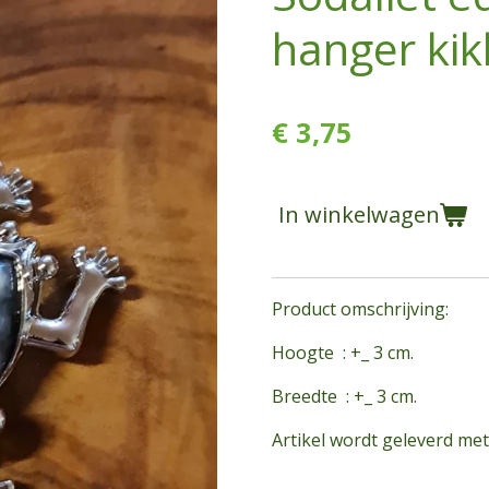
hanger kik
€ 3,75
In winkelwagen
Product omschrijving:
Hoogte : +_ 3 cm.
Breedte : +_ 3 cm.
Artikel wordt geleverd me