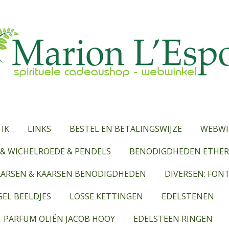
 IK
LINKS
BESTEL EN BETALINGSWIJZE
WEBWI
& WICHELROEDE & PENDELS
BENODIGDHEDEN ETHERI
AARSEN & KAARSEN BENODIGDHEDEN
DIVERSEN: FON
EL BEELDJES
LOSSE KETTINGEN
EDELSTENEN
PARFUM OLIËN JACOB HOOY
EDELSTEEN RINGEN