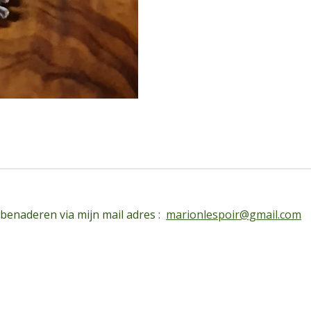
 benaderen via mijn mail adres :
marionlespoir@gmail.com