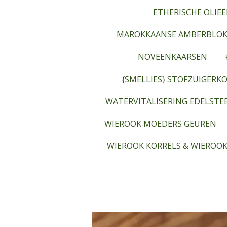
ETHERISCHE OLIEË
MAROKKAANSE AMBERBLOK
NOVEENKAARSEN
{SMELLIES} STOFZUIGERKO
WATERVITALISERING EDELST
WIEROOK MOEDERS GEUREN
WIEROOK KORRELS & WIEROOK