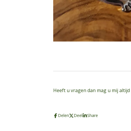
Heeft u vragen dan mag u mij altijd
Delen
Deel
Share