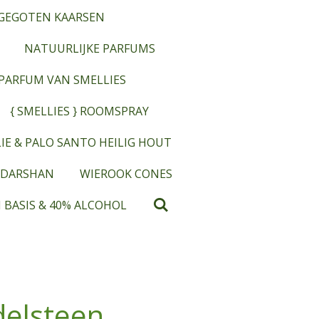
GEGOTEN KAARSEN
NATUURLIJKE PARFUMS
OPARFUM VAN SMELLIES
{ SMELLIES } ROOMSPRAY
IE & PALO SANTO HEILIG HOUT
 DARSHAN
WIEROOK CONES
 BASIS & 40% ALCOHOL
delsteen