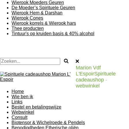
Wierook Moeders Geuren
De Moeder’s Spirituele Geuren
Wierook Hem & Darshan
Wierook Cones
Wierook korrels & Wierook hars
Thee producten
Tintuur's op kruiden basis & 40% alcohol
Marion Vdf
L'EspoirSpirituele
cadeaushop
-
webwinkel
Home
Wie ben ik
Links
Bestel en betalingswijze
Webwinkel
Consult
Biotensor & Wichelroede & Pendels
Benodigdheden Etherische oliën