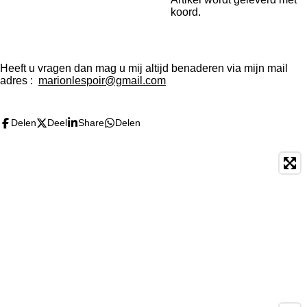
koord.
Heeft u vragen dan mag u mij altijd benaderen via mijn mail
adres :
marionlespoir@gmail.com
Delen
Deel
Share
Delen