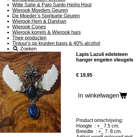
Witte Salie & Palo Santo Heilig Hout
Wierook Moeders Geuren
De Moeder’s Spirituele Geuren
Wierook Hem & Darshan
Wierook Cones
Wierook korrels & Wierook hars
Thee producten
Tintuur's op kruiden basis & 40% alcohol
Zoeken
Lapis Lazuli edelsteen
hanger engelen vleugels
€ 19,95
In winkelwagen
Product omschrijving:
Hoogte : +_ 7.5 cm.
Breedte : +_ 7. 8 cm.
Artikel wordt geleverd met