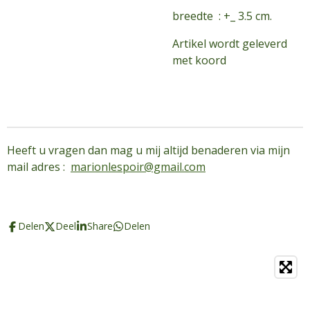
breedte : +_ 3.5 cm.
Artikel wordt geleverd
met koord
Heeft u vragen dan mag u mij altijd benaderen via mijn
mail adres :
marionlespoir@gmail.com
Delen
Deel
Share
Delen