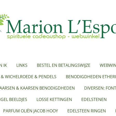
N IK
LINKS
BESTEL EN BETALINGSWIJZE
WEBWIN
 & WICHELROEDE & PENDELS
BENODIGDHEDEN ETHERI
KAARSEN & KAARSEN BENODIGDHEDEN
DIVERSEN: FON
GEL BEELDJES
LOSSE KETTINGEN
EDELSTENEN
PARFUM OLIËN JACOB HOOY
EDELSTEEN RINGEN