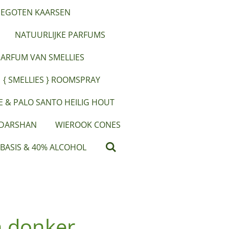
EGOTEN KAARSEN
NATUURLIJKE PARFUMS
PARFUM VAN SMELLIES
{ SMELLIES } ROOMSPRAY
IE & PALO SANTO HEILIG HOUT
 DARSHAN
WIEROOK CONES
 BASIS & 40% ALCOHOL
 donker