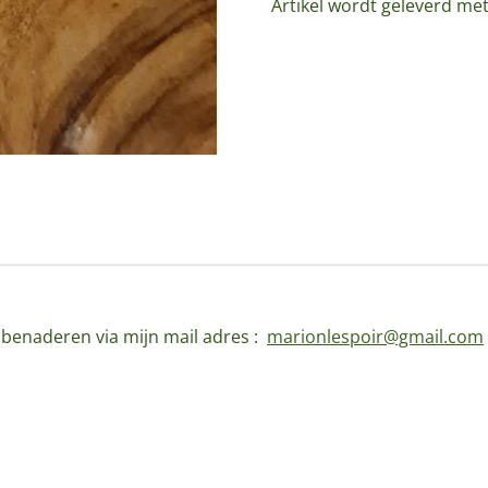
Artikel wordt geleverd me
d benaderen via mijn mail adres :
marionlespoir@gmail.com