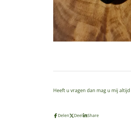
Heeft u vragen dan mag u mij altij
Delen
Deel
Share