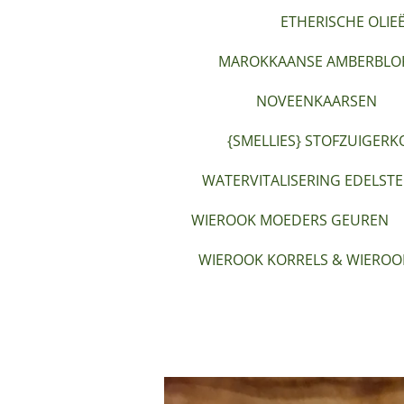
ETHERISCHE OLIE
MAROKKAANSE AMBERBLOK
NOVEENKAARSEN
{SMELLIES} STOFZUIGERK
WATERVITALISERING EDELST
WIEROOK MOEDERS GEUREN
WIEROOK KORRELS & WIEROO