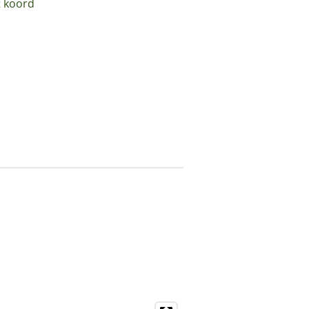
t koord