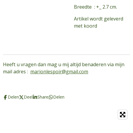
Breedte : +_ 2.7 cm.
Artikel wordt geleverd
met koord
Heeft u vragen dan mag u mij altijd benaderen via mijn
mail adres :
marionlespoir@gmail.com
Delen
Deel
Share
Delen