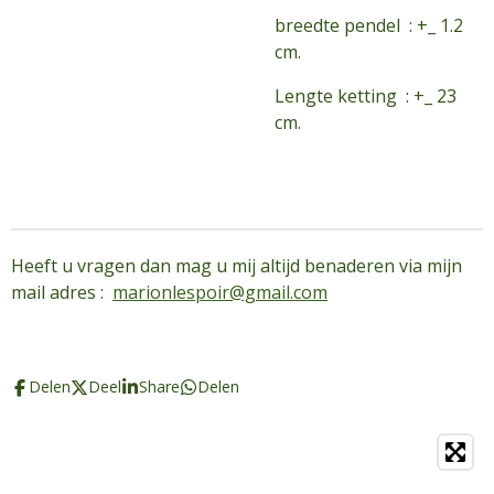
breedte pendel : +_ 1.2
cm.
Lengte ketting : +_ 23
cm.
Heeft u vragen dan mag u mij altijd benaderen via mijn
mail adres :
marionlespoir@gmail.com
Delen
Deel
Share
Delen