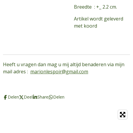
Breedte : +_ 2.2 cm.
Artikel wordt geleverd
met koord
Heeft u vragen dan mag u mij altijd benaderen via mijn
mail adres :
marionlespoir@gmail.com
Delen
Deel
Share
Delen