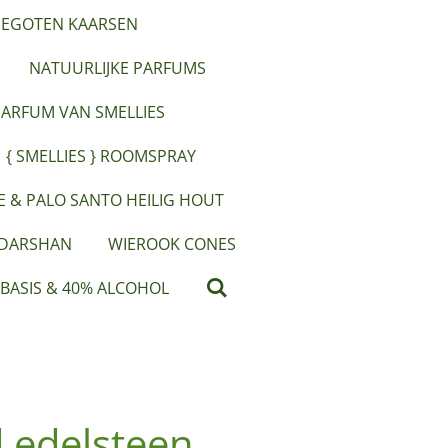
EGOTEN KAARSEN
NATUURLIJKE PARFUMS
PARFUM VAN SMELLIES
{ SMELLIES } ROOMSPRAY
IE & PALO SANTO HEILIG HOUT
 DARSHAN
WIEROOK CONES
 BASIS & 40% ALCOHOL
d edelsteen