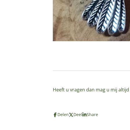
Heeft u vragen dan mag u mij altij
Delen
Deel
Share