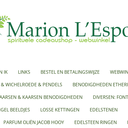
N IK
LINKS
BESTEL EN BETALINGSWIJZE
WEBWIN
 & WICHELROEDE & PENDELS
BENODIGDHEDEN ETHERI
KAARSEN & KAARSEN BENODIGDHEDEN
DIVERSEN: FON
GEL BEELDJES
LOSSE KETTINGEN
EDELSTENEN
PARFUM OLIËN JACOB HOOY
EDELSTEEN RINGEN