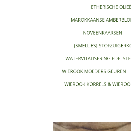
ETHERISCHE OLIE
MAROKKAANSE AMBERBLOK
NOVEENKAARSEN
{SMELLIES} STOFZUIGERK
WATERVITALISERING EDELST
WIEROOK MOEDERS GEUREN
WIEROOK KORRELS & WIEROO