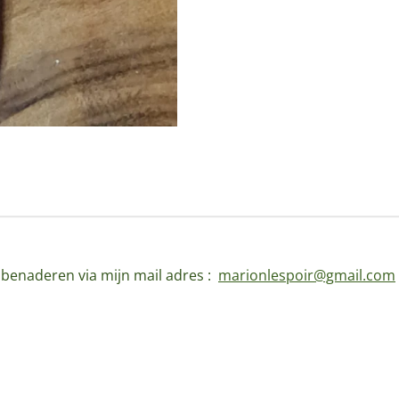
d benaderen via mijn mail adres :
marionlespoir@gmail.com