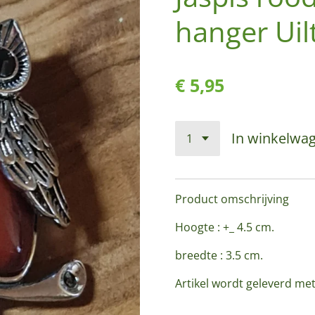
hanger Uil
€ 5,95
In winkelwa
Product omschrijving
Hoogte : +_ 4.5 cm.
breedte : 3.5 cm.
Artikel wordt geleverd me