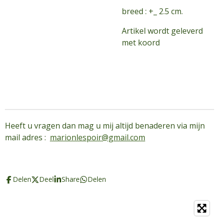
breed : +_ 2.5 cm.
Artikel wordt geleverd
met koord
Heeft u vragen dan mag u mij altijd benaderen via mijn
mail adres :
marionlespoir@gmail.com
Delen
Deel
Share
Delen