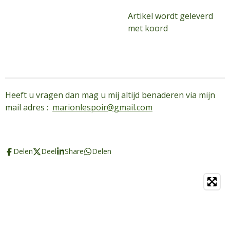
Artikel wordt geleverd
met koord
Heeft u vragen dan mag u mij altijd benaderen via mijn
mail adres :
marionlespoir@gmail.com
Delen
Deel
Share
Delen