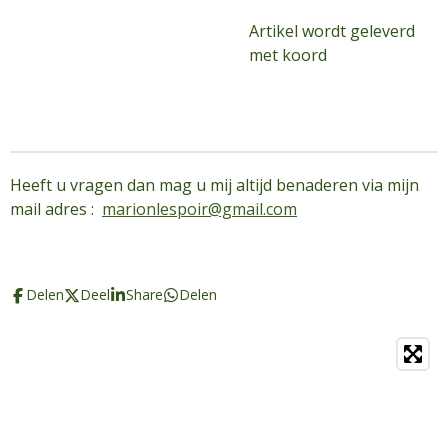
Artikel wordt geleverd
met koord
Heeft u vragen dan mag u mij altijd benaderen via mijn
mail adres :
marionlespoir@gmail.com
Delen
Deel
Share
Delen